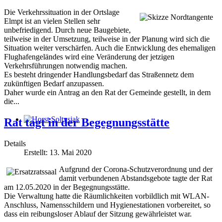
Die Verkehrssituation in der Ortslage
Elmpt ist an vielen Stellen sehr
unbefriedigend. Durch neue Baugebiete,
teilweise in der Umsetzung, teilweise in der Planung wird sich die
Situation weiter verschärfen. Auch die Entwicklung des ehemaligen
Flughafengeländes wird eine Veränderung der jetzigen
Verkehrsführungen notwendig machen.
Es besteht dringender Handlungsbedarf das Straßennetz dem
zukünftigen Bedarf anzupassen.
Daher wurde ein Antrag an den Rat der Gemeinde gestellt, in dem
die...
Rat tagt in der Begegnungsstätte
Horst Soltysiak
Details
Erstellt: 13. Mai 2020
Aufgrund der Corona-Schutzverordnung und der
damit verbundenen Abstandsgebote tagte der Rat
am 12.05.2020 in der Begegnungsstätte.
Die Verwaltung hatte die Räumlichkeiten vorbildlich mit WLAN-
Anschluss, Namensschildern und Hygienestationen vorbereitet, so
dass ein reibungsloser Ablauf der Sitzung gewährleistet war.