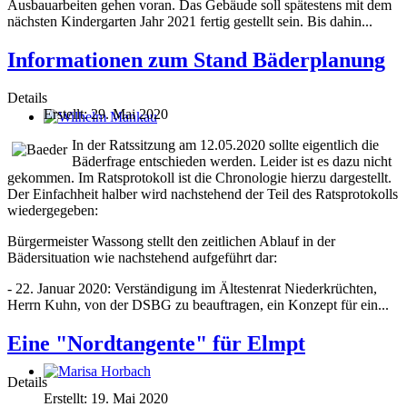
Ausbauarbeiten gehen voran. Das Gebäude soll spätestens mit dem
nächsten Kindergarten Jahr 2021 fertig gestellt sein. Bis dahin...
Informationen zum Stand Bäderplanung
Details
Erstellt: 29. Mai 2020
Wilhelm Mankau
In der Ratssitzung am 12.05.2020 sollte eigentlich die
Bäderfrage entschieden werden. Leider ist es dazu nicht
gekommen. Im Ratsprotokoll ist die Chronologie hierzu dargestellt.
Der Einfachheit halber wird nachstehend der Teil des Ratsprotokolls
wiedergegeben:
Bürgermeister Wassong stellt den zeitlichen Ablauf in der
Bädersituation wie nachstehend aufgeführt dar:
- 22. Januar 2020: Verständigung im Ältestenrat Niederkrüchten,
Herrn Kuhn, von der DSBG zu beauftragen, ein Konzept für ein...
Eine "Nordtangente" für Elmpt
Details
Marisa Horbach
Erstellt: 19. Mai 2020