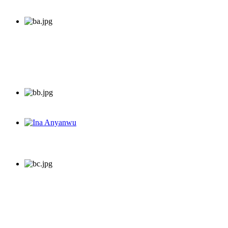
Ina Anyanwu