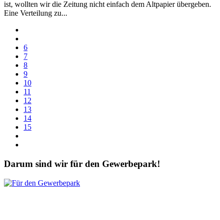
ist, wollten wir die Zeitung nicht einfach dem Altpapier übergeben.
Eine Verteilung zu...
6
7
8
9
10
11
12
13
14
15
Darum sind wir für den Gewerbepark!