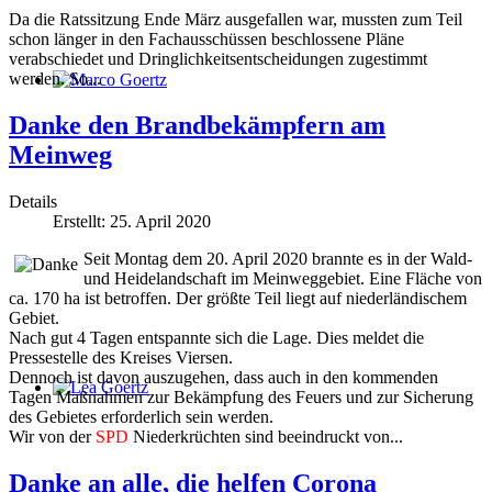
Da die Ratssitzung Ende März ausgefallen war, mussten zum Teil
schon länger in den Fachausschüssen beschlossene Pläne
verabschiedet und Dringlichkeitsentscheidungen zugestimmt
werden. So...
Marco Goertz
Danke den Brandbekämpfern am
Meinweg
Details
Erstellt: 25. April 2020
Seit Montag dem 20. April 2020 brannte es in der Wald-
und Heidelandschaft im Meinweggebiet. Eine Fläche von
ca. 170 ha ist betroffen. Der größte Teil liegt auf niederländischem
Gebiet.
Nach gut 4 Tagen entspannte sich die Lage. Dies meldet die
Pressestelle des Kreises Viersen.
Dennoch ist davon auszugehen, dass auch in den kommenden
Tagen Maßnahmen zur Bekämpfung des Feuers und zur Sicherung
Lea Goertz
des Gebietes erforderlich sein werden.
Wir von der
SPD
Niederkrüchten sind beeindruckt von...
Danke an alle, die helfen Corona