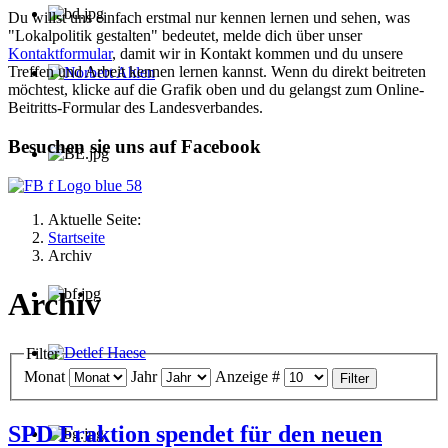
Du willst uns einfach erstmal nur kennen lernen und sehen, was
"Lokalpolitik gestalten" bedeutet, melde dich über unser
Kontaktformular
, damit wir in Kontakt kommen und du unsere
Treffen und Arbeit kennen lernen kannst. Wenn du direkt beitreten
möchtest, klicke auf die Grafik oben und du gelangst zum Online-
Norbert Ahlen
Beitritts-Formular des Landesverbandes.
Besuchen sie uns auf Facebook
Aktuelle Seite:
Startseite
Archiv
Archiv
Filter
Detlef Haese
Monat
Jahr
Anzeige #
Filter
SPD Fraktion spendet für den neuen