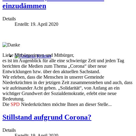
einzudämmen
Details
Erstellt: 19. April 2020
Liebe Mitbürgerinnen und Mitbürger,
es ist im Augenblick für alle eine schwierige Zeit und jeden Tag
Andreas Krämer
berichten die Medien zum Thema „Corona“ über neue
Entwicklungen bzw. über den aktuellen Sachstand.
Wir erleben, dass die Menschen in unserer Gemeinde
Niederkrüchten in der jetzigen Zeit zusammenstehen und auch, dass
wir aufeinander Acht geben. „Solidarität“, von Anfang an ein
wichtiger Grundwert der Sozialdemokratie, erlebt eine neue
Bedeutung.
Die
SPD
Niederkrüchten möchte Ihnen an dieser Stelle...
Stillstand aufgrund Corona?
Details
Erstellt: 19. April 2020