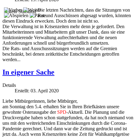
Die letzten Nachrichten, dass die Sitzungen von
Rat und Ausschüssen abgesagt wurden, könnten
diesen Eindruck erwecken. Doch dem ist nicht so.
Die Verwaltung ist in Krisenzeiten mehr denn je gefordert. Den
Mitarbeiterinnen und Mitarbeitern gilt unser Dank, dass sie eine
funktionierende Verwaltung aufrechterhalten und die neuen
Anforderungen schnell und bürgerfreundlich umsetzen.
Die Rats- und Ausschusssitzungen werden auf die Gremien
beschränkt, bei denen zeitkritische Entscheidungen getroffen
werden...
In eigener Sache
Details
Erstellt: 03. April 2020
Liebe Mitbürgerinnen, liebe Mitbürger,
am Sonntag den 5.4. erhalten Sie in Ihren Briefkästen unsere
gewohnte Osterausgabe der
SPD
-Aktuell. Die Planung und die
Druckvergabe haben schon stattgefunden, da hat noch niemand von
uns mit den weitreichenden Einschränkungen durch die Corona-
Pandemie gerechnet. Und dann war die Zeitung gedruckt und ist
jetzt da. Auch wenn Krisenzeiten keine Zeit für Wahlkampfgetöse