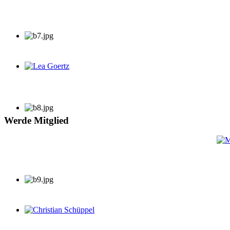
Lea Goertz
Werde Mitglied
Christian Schüppel