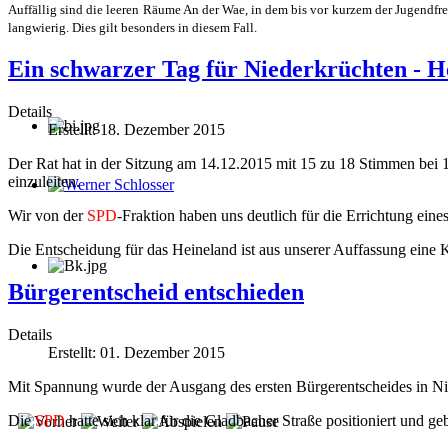
Auffällig sind die leeren Räume An der Wae, in dem bis vor kurzem der Jugendfre
langwierig. Dies gilt besonders in diesem Fall.
Ein schwarzer Tag für Niederkrüchten - 
Details
Erstellt: 18. Dezember 2015
Der Rat hat in der Sitzung am 14.12.2015 mit 15 zu 18 Stimmen bei 1
einzuleiten.
Werner Schlosser
Wir von der
SPD
-Fraktion haben uns deutlich für die Errichtung ei
Die Entscheidung für das Heineland ist aus unserer Auffassung eine K
Bürgerentscheid entschieden
Details
Erstellt: 01. Dezember 2015
Mit Spannung wurde der Ausgang des ersten Bürgerentscheides in Ni
Die
SPD
hatte sich klar für die Gladbacher Straße positioniert und g