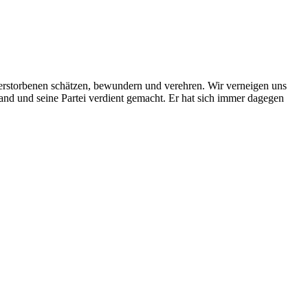
Verstorbenen schätzen, bewundern und verehren. Wir verneigen uns
and und seine Partei verdient gemacht. Er hat sich immer dagegen