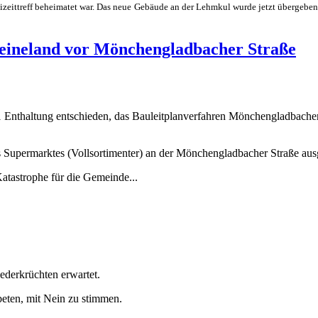
izeittreff beheimatet war. Das neue Gebäude an der Lehmkul wurde jetzt übergeben u
Heineland vor Mönchengladbacher Straße
 Enthaltung entschieden, das Bauleitplanverfahren Mönchengladbacher 
nes Supermarktes (Vollsortimenter) an der Mönchengladbacher Straße au
atastrophe für die Gemeinde...
ederkrüchten erwartet.
ebeten, mit Nein zu stimmen.