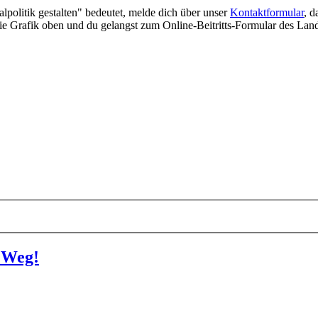
lpolitik gestalten" bedeutet, melde dich über unser
Kontaktformular
, d
 die Grafik oben und du gelangst zum Online-Beitritts-Formular des Lan
r Weg!