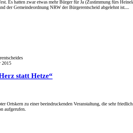
st. Es hatten zwar etwas mehr Bürger für Ja (Zustimmung fürs Heinela
und der Gemeindeordnung NRW der Bürgerentscheid abgelehnt ist....
rentscheides
r 2015
„Herz statt Hetze“
r Ortskern zu einer beeindruckenden Veranstaltung, die sehr friedlich
on aufgerufen.