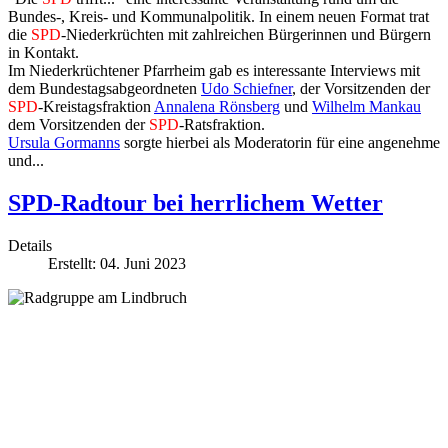
Bundes-, Kreis- und Kommunalpolitik. In einem neuen Format trat
die
SPD
-Niederkrüchten mit zahlreichen Bürgerinnen und Bürgern
in Kontakt.
Im Niederkrüchtener Pfarrheim gab es interessante Interviews mit
dem Bundestagsabgeordneten
Udo Schiefner
, der Vorsitzenden der
SPD
-Kreistagsfraktion
Annalena Rönsberg
und
Wilhelm Mankau
dem Vorsitzenden der
SPD
-Ratsfraktion.
Ursula Gormanns
sorgte hierbei als Moderatorin für eine angenehme
und...
SPD-Radtour bei herrlichem Wetter
Details
Erstellt: 04. Juni 2023