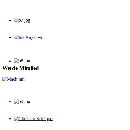
Ina Anyanwu
Werde Mitglied
Christian Schüppel