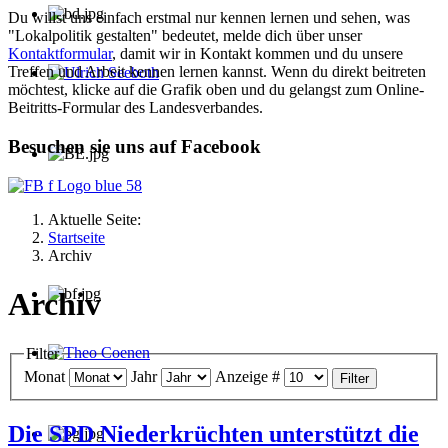
Du willst uns einfach erstmal nur kennen lernen und sehen, was
"Lokalpolitik gestalten" bedeutet, melde dich über unser
Kontaktformular
, damit wir in Kontakt kommen und du unsere
Treffen und Arbeit kennen lernen kannst. Wenn du direkt beitreten
möchtest, klicke auf die Grafik oben und du gelangst zum Online-
Ulrich Seeboth
Beitritts-Formular des Landesverbandes.
Besuchen sie uns auf Facebook
Aktuelle Seite:
Startseite
Archiv
Archiv
Filter
Theo Coenen
Monat
Jahr
Anzeige #
Filter
Die SPD Niederkrüchten unterstützt die