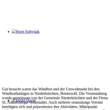
Horst Soltysiak
Gut besucht waren das Windfest und der Umweltmarkt bei den
Windkraftanlagen in Niederkrüchten, Bönnesohl. Die Veranstaltung
wurde gemeinsam von der Gemeinde Niederkrüchten und der Firma
SL NaturEnergie veranstaltet. Auch mehrere ortansässige Vereine
Detlef Haese
beteiligten sich und präsentierten ihre Aktivitäten. Mittelpunkt