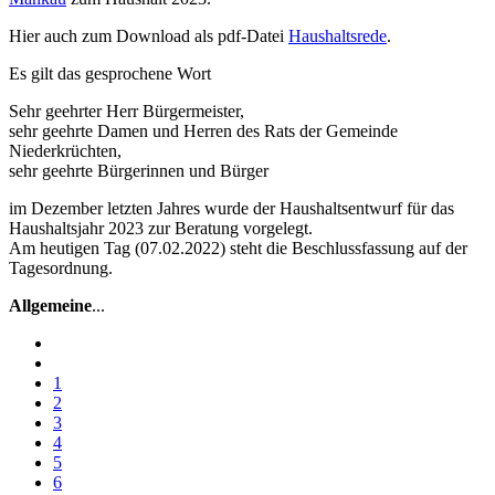
Hier auch zum Download als pdf-Datei
Haushaltsrede
.
Es gilt das gesprochene Wort
Sehr geehrter Herr Bürgermeister,
sehr geehrte Damen und Herren des Rats der Gemeinde
Niederkrüchten,
sehr geehrte Bürgerinnen und Bürger
im Dezember letzten Jahres wurde der Haushaltsentwurf für das
Haushaltsjahr 2023 zur Beratung vorgelegt.
Am heutigen Tag (07.02.2022) steht die Beschlussfassung auf der
Tagesordnung.
Allgemeine
...
1
2
3
4
5
6