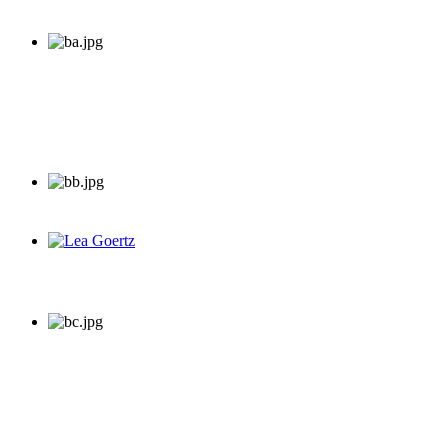
Lea Goertz