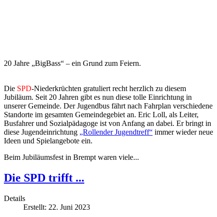
20 Jahre „BigBass“ – ein Grund zum Feiern.
Die
SPD
-Niederkrüchten gratuliert recht herzlich zu diesem
Jubiläum. Seit 20 Jahren gibt es nun diese tolle Einrichtung in
unserer Gemeinde. Der Jugendbus fährt nach Fahrplan verschiedene
Standorte im gesamten Gemeindegebiet an. Eric Loll, als Leiter,
Busfahrer und Sozialpädagoge ist von Anfang an dabei. Er bringt in
diese Jugendeinrichtung
„Rollender Jugendtreff“
immer wieder neue
Ideen und Spielangebote ein.
Beim Jubiläumsfest in Brempt waren viele...
Die SPD trifft ...
Details
Erstellt: 22. Juni 2023