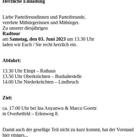
Herzliche Einladung
Liebe Parteifreundinnen und Parteifreunde,
verehrte Mitbürgerinnen und Mitbürger.
Zu unserer diesjährigen
Radtour
am
Samstag, den 03. Juni 2023
um 13.30 Uhr
laden wir Euch / Sie recht herzlich ein.
Abfahrt:
13.30 Uhr Elmpt – Rathaus
13.50 Uhr Oberkrüchten – Bushaltestelle
14.00 Uhr Niederkrüchten – Lindbruch
Ziel:
ca. 17.00 Uhr bei Ina Anyanwu & Marco Goertz
in Overhetfeld – Erlenweg 8.
Damit auch der gesellige Teil nicht zu kurz kommt, hat der Vorstand
hier einiges...