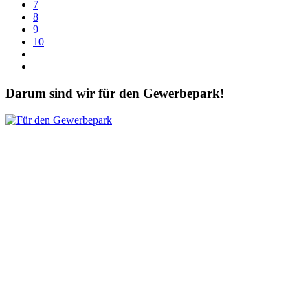
7
8
9
10
Darum sind wir für den Gewerbepark!