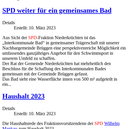
SPD weiter für ein gemeinsames Bad
Details
Erstellt: 10. März 2023
Aus Sicht der
SPD
-Fraktion Niederkrüchten ist das
„Interkommunale Bad“ in gemeinsamer Trägerschaft mit unserer
Nachbargemeinde Brüggen eine perspektivenreiche Möglichkeit ein
umfassendes ganzjähriges Angebot für den Schwimmsport in
unserem Umfeld zu schaffen.
Der Rat der Gemeinde Niederkrüchten hat mehrheitlich den
Beschluss für die Schaffung des Interkommunalen Bades
gemeinsam mit der Gemeinde Brüggen gefasst.
Das Bad sieht eine Wasserfläche innen von 500 m² aufgeteilt in
ein...
Haushalt 2023
Details
Erstellt: 10. März 2023
Die Haushaltsrede des Fraktionsvorsitzendenn der
SPD
Wilhelm
Mankau
zum Haushalt 2023.