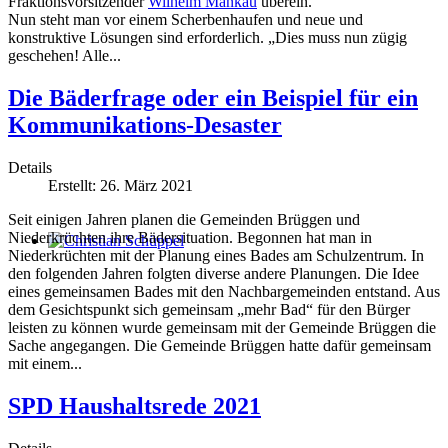
Fraktionsvorsitzender
Wilhelm Mankau
überein.
Nun steht man vor einem Scherbenhaufen und neue und
konstruktive Lösungen sind erforderlich. „Dies muss nun zügig
geschehen! Alle...
Die Bäderfrage oder ein Beispiel für ein
Kommunikations-Desaster
Details
Erstellt: 26. März 2021
Seit einigen Jahren planen die Gemeinden Brüggen und
Niederkrüchten ihre Bädersituation. Begonnen hat man in
Niederkrüchten mit der Planung eines Bades am Schulzentrum. In
Christian Schüppel
den folgenden Jahren folgten diverse andere Planungen. Die Idee
eines gemeinsamen Bades mit den Nachbargemeinden entstand. Aus
dem Gesichtspunkt sich gemeinsam „mehr Bad“ für den Bürger
leisten zu können wurde gemeinsam mit der Gemeinde Brüggen die
Sache angegangen. Die Gemeinde Brüggen hatte dafür gemeinsam
mit einem...
SPD Haushaltsrede 2021