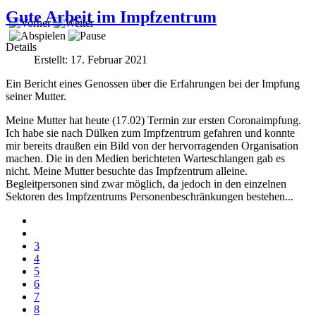
Gute Arbeit im Impfzentrum
Details
Erstellt: 17. Februar 2021
Ein Bericht eines Genossen über die Erfahrungen bei der Impfung
seiner Mutter.
Meine Mutter hat heute (17.02) Termin zur ersten Coronaimpfung.
Ich habe sie nach Dülken zum Impfzentrum gefahren und konnte
mir bereits draußen ein Bild von der hervorragenden Organisation
machen. Die in den Medien berichteten Warteschlangen gab es
nicht. Meine Mutter besuchte das Impfzentrum alleine.
Begleitpersonen sind zwar möglich, da jedoch in den einzelnen
Sektoren des Impfzentrums Personenbeschränkungen bestehen...
3
4
5
6
7
8