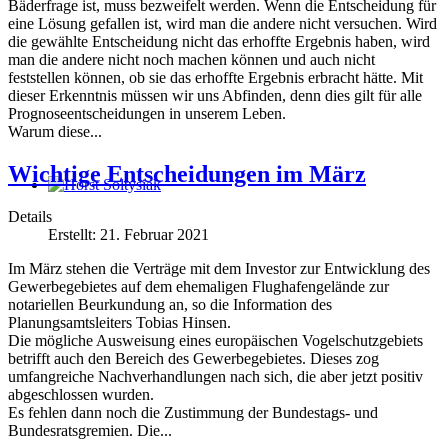
Bäderfrage ist, muss bezweifelt werden. Wenn die Entscheidung für
eine Lösung gefallen ist, wird man die andere nicht versuchen. Wird
die gewählte Entscheidung nicht das erhoffte Ergebnis haben, wird
man die andere nicht noch machen können und auch nicht
feststellen können, ob sie das erhoffte Ergebnis erbracht hätte. Mit
dieser Erkenntnis müssen wir uns Abfinden, denn dies gilt für alle
Prognoseentscheidungen in unserem Leben.
Warum diese...
Wichtige Entscheidungen im März
Horst Soltysiak
Details
Erstellt: 21. Februar 2021
Im März stehen die Verträge mit dem Investor zur Entwicklung des
Gewerbegebietes auf dem ehemaligen Flughafengelände zur
notariellen Beurkundung an, so die Information des
Planungsamtsleiters Tobias Hinsen.
Die mögliche Ausweisung eines europäischen Vogelschutzgebiets
betrifft auch den Bereich des Gewerbegebietes. Dieses zog
umfangreiche Nachverhandlungen nach sich, die aber jetzt positiv
abgeschlossen wurden.
Es fehlen dann noch die Zustimmung der Bundestags- und
Bundesratsgremien. Die...