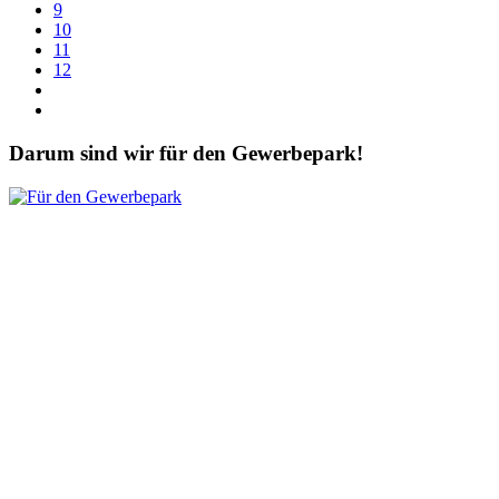
9
10
11
12
Darum sind wir für den Gewerbepark!