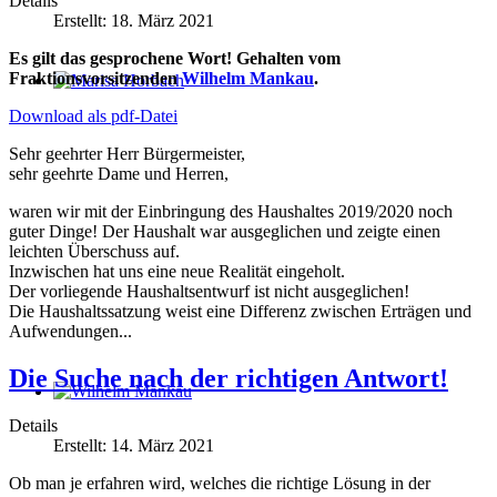
Details
Erstellt: 18. März 2021
Es gilt das gesprochene Wort! Gehalten vom
Fraktionsvorsitzenden
Wilhelm Mankau
.
Marisa Horbach
Download als pdf-Datei
Sehr geehrter Herr Bürgermeister,
sehr geehrte Dame und Herren,
waren wir mit der Einbringung des Haushaltes 2019/2020 noch
guter Dinge! Der Haushalt war ausgeglichen und zeigte einen
leichten Überschuss auf.
Inzwischen hat uns eine neue Realität eingeholt.
Der vorliegende Haushaltsentwurf ist nicht ausgeglichen!
Die Haushaltssatzung weist eine Differenz zwischen Erträgen und
Aufwendungen...
Die Suche nach der richtigen Antwort!
Wilhelm Mankau
Details
Erstellt: 14. März 2021
Ob man je erfahren wird, welches die richtige Lösung in der