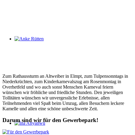
Anke Rütten
Zum Rathaussturm an Altweiber in Elmpt, zum Tulpensonntags in
Niederkrüchten, zum Kinderkarnevalszug am Rosenmontag in
Overhetfeld und wo auch sonst Menschen Karneval feiern
wünschen wir fröhliche und friedliche Stunden. Den jeweiligen
Tollitäten wünschen wir unvergessliche Erlebnisse, allen
Teilnehmenden viel Spaß beim Umzug, allen Besuchern leckere
Kamelle und allen eine schöne unbeschwerte Zeit.
Darum sind wir für den Gewerbepark!
Ina Anyanwu