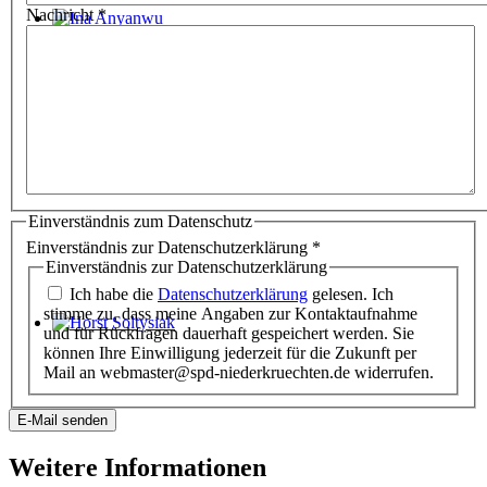
Nachricht
*
Ina Anyanwu
Einverständnis zum Datenschutz
Einverständnis zur Datenschutzerklärung
*
Einverständnis zur Datenschutzerklärung
Ich habe die
Datenschutzerklärung
gelesen. Ich
stimme zu, dass meine Angaben zur Kontaktaufnahme
und für Rückfragen dauerhaft gespeichert werden. Sie
Horst Soltysiak
können Ihre Einwilligung jederzeit für die Zukunft per
Mail an webmaster@spd-niederkruechten.de widerrufen.
E-Mail senden
Weitere Informationen