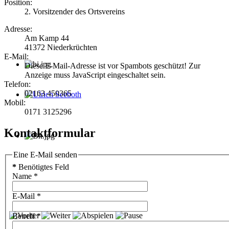
Position:
2. Vorsitzender des Ortsvereins
Adresse:
Am Kamp 44
41372 Niederkrüchten
E-Mail:
Diese E-Mail-Adresse ist vor Spambots geschützt! Zur
Anzeige muss JavaScript eingeschaltet sein.
Telefon:
02163 450365
Mobil:
Ulrich Seeboth
0171 3125296
Kontaktformular
Eine E-Mail senden
*
Benötigtes Feld
Name
*
E-Mail
*
Betreff
*