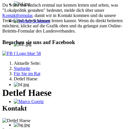
Du willst uns einfach erstmal nur kennen lernen und sehen, was
"Lokalpolitik gestalten" bedeutet, melde dich über unser
Kontaktformular
, damit wir in Kontakt kommen und du unsere
Treffen und Arbeit kennen lernen kannst. Wenn du direkt beitreten
möchtest, klicke auf die Grafik oben und du gelangst zum Online-
Werner Schlosser
Beitritts-Formular des Landesverbandes.
Besuchen sie uns auf Facebook
Aktuelle Seite:
Startseite
Für Sie im Rat
Detlef Haese
Detlef Haese
Marco Goertz
Kontakt