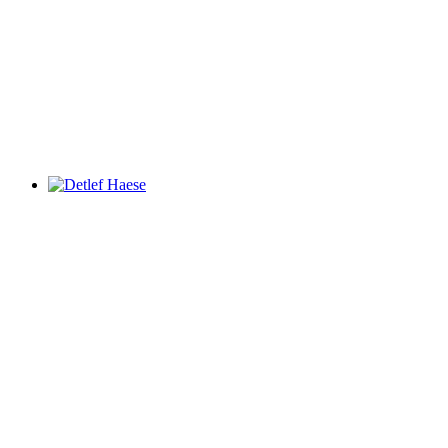
Detlef Haese