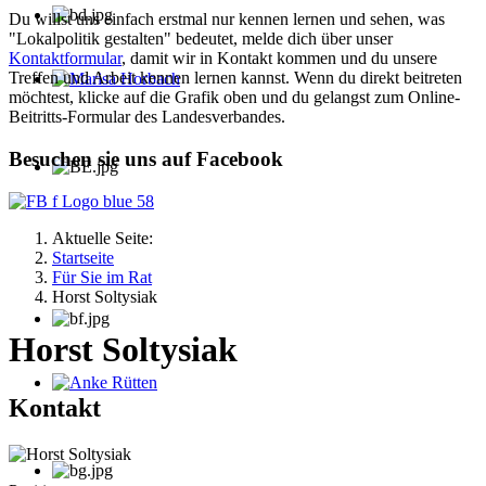
Du willst uns einfach erstmal nur kennen lernen und sehen, was
"Lokalpolitik gestalten" bedeutet, melde dich über unser
Kontaktformular
, damit wir in Kontakt kommen und du unsere
Treffen und Arbeit kennen lernen kannst. Wenn du direkt beitreten
möchtest, klicke auf die Grafik oben und du gelangst zum Online-
Marisa Horbach
Beitritts-Formular des Landesverbandes.
Besuchen sie uns auf Facebook
Aktuelle Seite:
Startseite
Für Sie im Rat
Horst Soltysiak
Horst Soltysiak
Anke Rütten
Kontakt