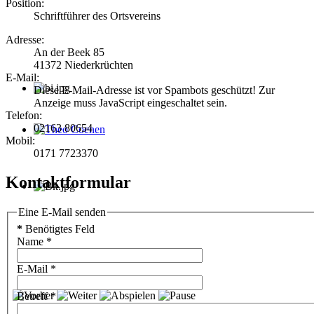
Position:
Schriftführer des Ortsvereins
Adresse:
An der Beek 85
41372 Niederkrüchten
E-Mail:
Diese E-Mail-Adresse ist vor Spambots geschützt! Zur
Anzeige muss JavaScript eingeschaltet sein.
Telefon:
02163 80654
Mobil:
Theo Coenen
0171 7723370
Kontaktformular
Eine E-Mail senden
*
Benötigtes Feld
Name
*
E-Mail
*
Betreff
*