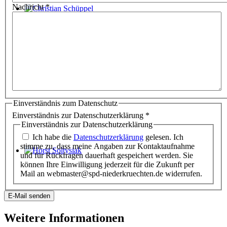
Nachricht
*
Christian Schüppel
Einverständnis zum Datenschutz
Einverständnis zur Datenschutzerklärung
*
Einverständnis zur Datenschutzerklärung
Ich habe die
Datenschutzerklärung
gelesen. Ich
stimme zu, dass meine Angaben zur Kontaktaufnahme
und für Rückfragen dauerhaft gespeichert werden. Sie
Horst Soltysiak
können Ihre Einwilligung jederzeit für die Zukunft per
Mail an webmaster@spd-niederkruechten.de widerrufen.
E-Mail senden
Weitere Informationen