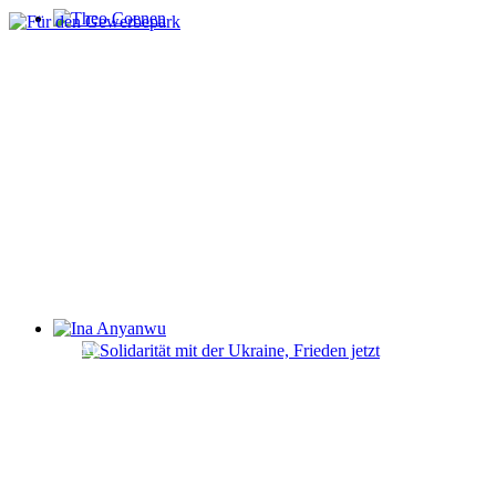
Theo Coenen
Ina Anyanwu