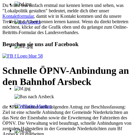
Du willst uns einfach erstmal nur kennen lernen und sehen, was
"Lokalpolitik gestalten" bedeutet, melde dich über unser
Kontaktformular
, damit wir in Kontakt kommen und du unsere
Treffen und Arbeit kennen lernen kannst. Wenn du direkt beitreten
möchtest, klicke auf die Grafik oben und du gelangst zum Online-
Lea Goertz
Beitritts-Formular des Landesverbandes.
Besuchen sie uns auf Facebook
Schnelle ÖPNV-Anbindung an
den Bahnhof Arsbeck
die SPD - Fraktion stellt folgenden Antrag zur Beschlussfassung:
Wilhelm Mankau
Ziel ist eine schnelle Anbindung der Gemeinde Niederkrüchten an
das Netz der Eisenbahn sowie die Erweiterung der Fahrzeiten des
ÖPNV. Die Verwaltung wird beauftragt, schnelle Anbindungen von
zentralen Haltestellen in der Gemeinde Niederkrüchten zum Bf
Arsbeck zu erarbeiten.