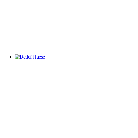
Detlef Haese