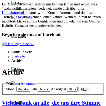
Du willst uns einfach erstmal nur kennen lernen und sehen, was
"Lokalpolitik gestalten" bedeutet, melde dich über unser
Kontaktformular
, damit wir in Kontakt kommen und du unsere
Treffen und Arbeit kennen lernen kannst. Wenn du direkt beitreten
möchtest, klicke auf die Grafik oben und du gelangst zum Online-
Anke Rütten
Beitritts-Formular des Landesverbandes.
Besuchen sie uns auf Facebook
Aktuelle Seite:
Startseite
Archiv
Archiv
Filter
Ina Anyanwu
Monat
Jahr
Anzeige #
Filter
Vielen Dank an alle, die uns ihre Stimme