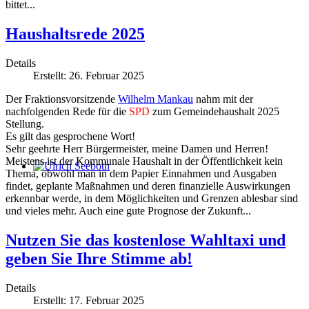
bittet...
Haushaltsrede 2025
Details
Erstellt: 26. Februar 2025
Der Fraktionsvorsitzende
Wilhelm Mankau
nahm mit der
nachfolgenden Rede für die
SPD
zum Gemeindehaushalt 2025
Stellung.
Es gilt das gesprochene Wort!
Sehr geehrte Herr Bürgermeister, meine Damen und Herren!
Meistens ist der Kommunale Haushalt in der Öffentlichkeit kein
Thema, obwohl man in dem Papier Einnahmen und Ausgaben
Ulrich Seeboth
findet, geplante Maßnahmen und deren finanzielle Auswirkungen
erkennbar werde, in dem Möglichkeiten und Grenzen ablesbar sind
und vieles mehr. Auch eine gute Prognose der Zukunft...
Nutzen Sie das kostenlose Wahltaxi und
geben Sie Ihre Stimme ab!
Details
Erstellt: 17. Februar 2025