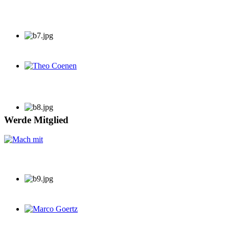
Theo Coenen
Werde Mitglied
Marco Goertz