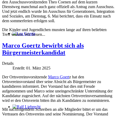
den Ausschussvorsitzenden Theo Coenen auf dem kurzen
Dienstweg manchmal auch ganz offiziell als Antrag zum Ausschuss.
Und jetzt endlich wurde Im Ausschuss für Generationen, Integration
und Soziales, am Dienstag, 6. Mai berichtet, dass ein Einsatz nach
dem sommerferien erfolgen soll.
Die Kinder und Jugendlichen mussten lange auf ihren beliebten
Treff warten. Wir freuen...
Lea Goertz
Marco Goertz bewirbt sich als
Bürgermeisterkandidat
Details
Erstellt: 01. März 2025
Der Ortsvereinsvorsitzende
Marco Goert
z hat den
Ortsvereinsvorstand über seine Absicht als Bürgermeister zu
kandidieren informiert. Der Vorstand hat dies mit Freude
aufgenommen und Marco seine uneingeschränkte Unterstütung der
Kandidatur zugesichert. Auf der nächsten Ortsvereinsversammlung
wird er den Ortsverein bitten ihn als Kandidaten zu nomminieren.
Mit nachfolgendem Schreiben an alle Mitglieder bittet er um das
Ralf Liebrecht
Vertrauen des Ortsvereins und seine Nominierung. Der Vorstand